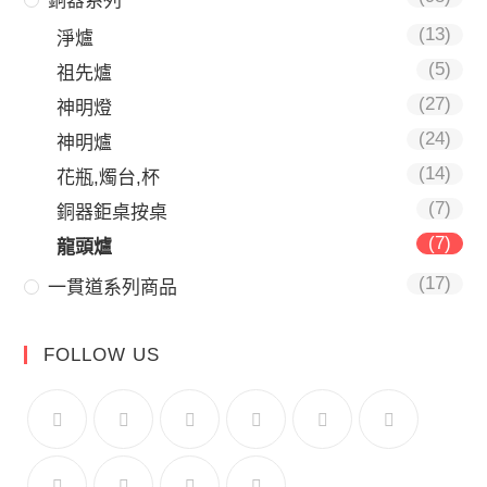
銅器系列
(13)
淨爐
(5)
祖先爐
(27)
神明燈
(24)
神明爐
(14)
花瓶,燭台,杯
(7)
銅器鉅桌按桌
(7)
龍頭爐
(17)
一貫道系列商品
FOLLOW US