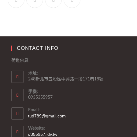
CONTACT INFO
荷道佛具
地址:
248新北市五股區中興路一段171巷18號
手機:
0935355957
Email:
tud789@gmail.com
Website:
//355957.idv.tw