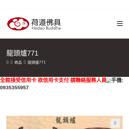
龍頭爐771
商品
龍頭爐771
全館接受信用卡 欲信用卡支付 請聯絡服務人員
手機:
0935355957