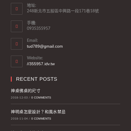
地址:
248新北市五股區中興路一段171巷18號
手機:
0935355957
Email:
tud789@gmail.com
Website:
//355957.idv.tw
RECENT POSTS
神桌佛桌的尺寸
0 COMMENTS
2018-12-03
/
神明桌怎麼設計？和風水禁忌
0 COMMENTS
2018-11-04
/