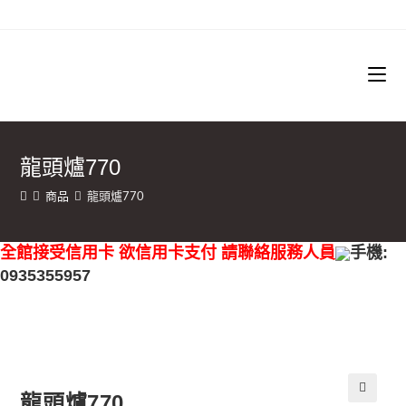
龍頭爐770
商品
龍頭爐770
全館接受信用卡 欲信用卡支付 請聯絡服務人員
手機:
0935355957
龍頭爐770