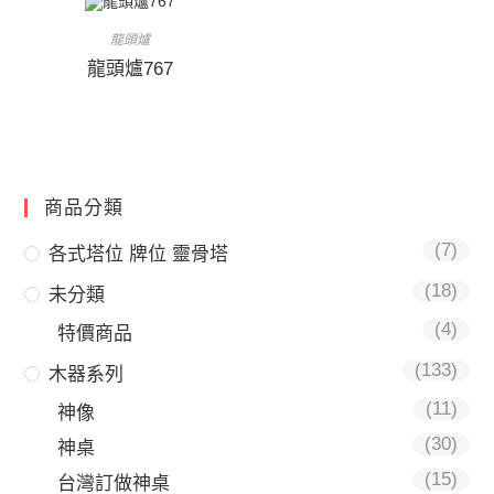
龍頭爐
龍頭爐767
商品分類
(7)
各式塔位 牌位 靈骨塔
(18)
未分類
(4)
特價商品
(133)
木器系列
(11)
神像
(30)
神桌
(15)
台灣訂做神桌