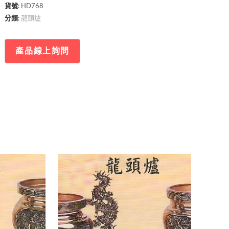
貨號:
HD768
龍頭爐
分類: