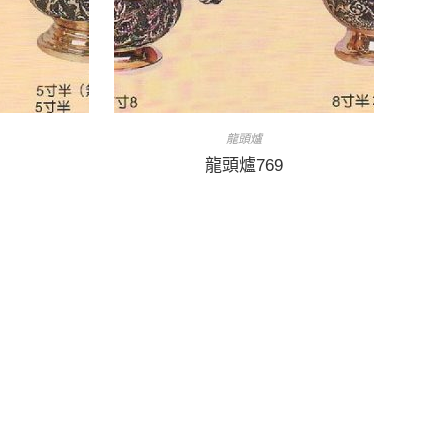
龍頭爐
龍頭爐769