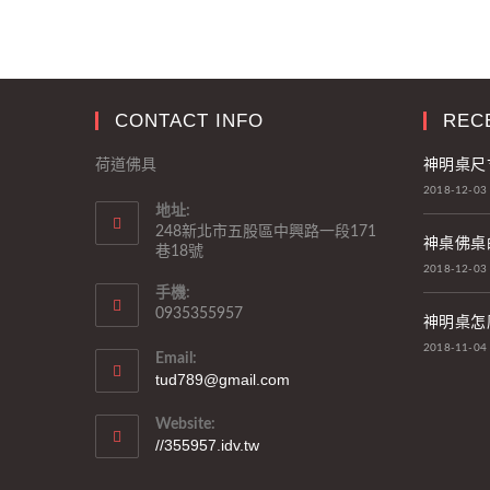
CONTACT INFO
REC
神明桌尺
荷道佛具
2018-12-03
地址:
248新北市五股區中興路一段171
神桌佛桌
巷18號
2018-12-03
手機:
0935355957
神明桌怎
2018-11-04
Email:
tud789@gmail.com
Website:
//355957.idv.tw