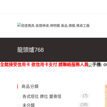
龍頭爐768
全館接受信用卡 欲信用卡支付 請聯絡服務人員
手機: 0
商品分類
(7)
各式塔位 牌位 靈骨塔
(18)
未分類