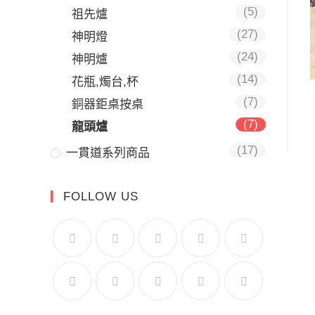
(5)
祖先爐
(27)
神明燈
(24)
神明爐
(14)
花瓶,燭台,杯
(7)
銅器鉅桌按桌
(7)
龍頭爐
(17)
一貫道系列商品
FOLLOW US