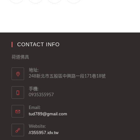
CONTACT INFO
荷道佛具
地址:
248新北市五股區中興路一段171巷18號
手機:
0935355957
Email:
tud789@gmail.com
Website:
//355957.idv.tw