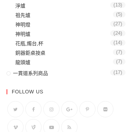
(13)
淨爐
(5)
祖先爐
(27)
神明燈
(24)
神明爐
(14)
花瓶,燭台,杯
(7)
銅器鉅桌按桌
(7)
龍頭爐
(17)
一貫道系列商品
FOLLOW US