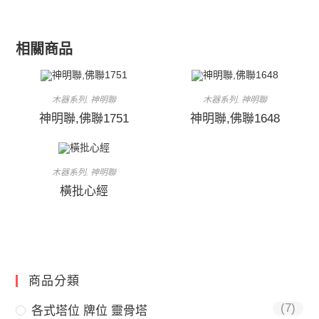
相關商品
木器系列
神明聯
木器系列
神明聯
,
,
神明聯,佛聯1751
神明聯,佛聯1648
木器系列
神明聯
,
橫批心經
商品分類
(7)
各式塔位 牌位 靈骨塔