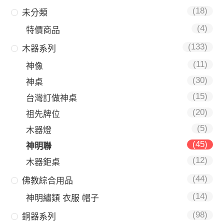
(18)
未分類
(4)
特價商品
(133)
木器系列
(11)
神像
(30)
神桌
(15)
台灣訂做神桌
(20)
祖先牌位
(5)
木器燈
(45)
神明聯
(12)
木器鉅桌
(44)
佛教綜合用品
(14)
神明繡類 衣服 帽子
(98)
銅器系列