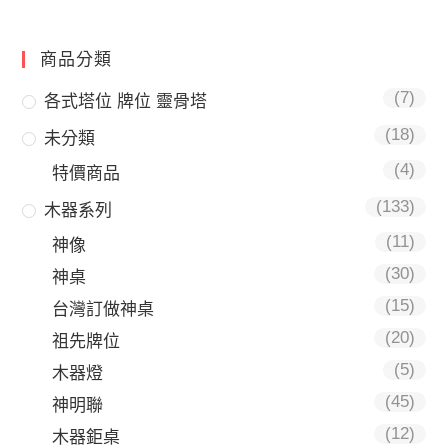
商品分類
(7)
各式塔位 牌位 靈骨塔
(18)
未分類
(4)
特價商品
(133)
木器系列
(11)
神像
(30)
神桌
(15)
台灣訂做神桌
(20)
祖先牌位
(5)
木器燈
(45)
神明聯
(12)
木器鉅桌