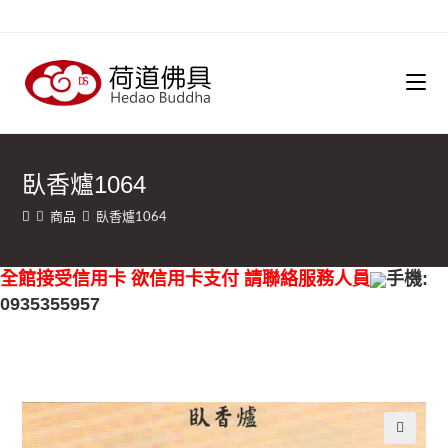
臥香爐1064
商品
臥香爐1064
全館接受信用卡 欲信用卡支付 請聯絡服務人員
手機:
0935355957