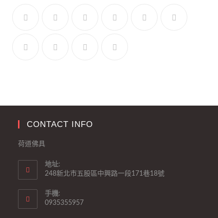
CONTACT INFO
荷道佛具
地址:
248新北市五股區中興路一段171巷18號
手機:
0935355957