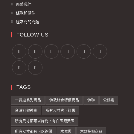
聯繫我們
條款和條件
經常問的問題
FOLLOW US
TAGS
一貫道系列商品
佛教綜合特價商品
佛聯
公媽龕
台灣訂做神桌
所有尺寸皆可訂做
所有尺寸都可以詢問，有白玉跟黃玉
所有尺寸都有可以詢問
木器燈
木器特價商品