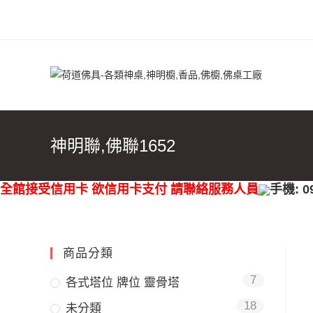
神明聯,佛聯1652
全館接受信用卡 欲信用卡支付 請聯絡服務人員
手機: 0
商品分類
7
各式塔位 牌位 靈骨塔
18
未分類