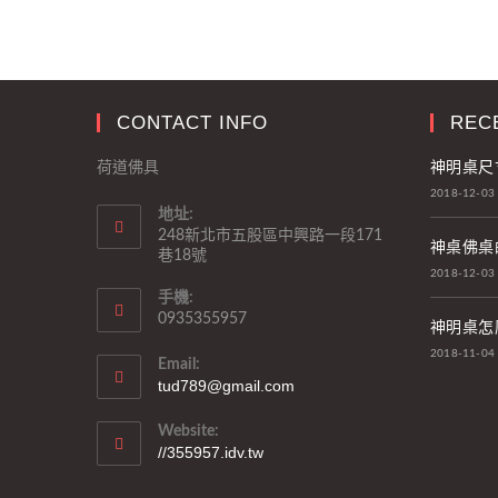
CONTACT INFO
REC
神明桌尺
荷道佛具
2018-12-03
地址:
248新北市五股區中興路一段171
神桌佛桌
巷18號
2018-12-03
手機:
0935355957
神明桌怎
2018-11-04
Email:
tud789@gmail.com
Website:
//355957.idv.tw