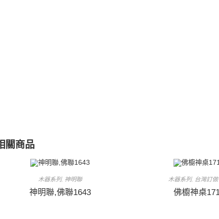
相關商品
木器系列
神明聯
木器系列
台灣訂做
,
,
神明聯,佛聯1643
佛櫥神桌171