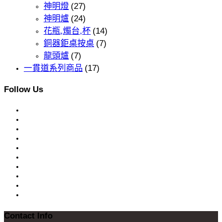
神明燈
(27)
神明爐
(24)
花瓶,燭台,杯
(14)
銅器鉅桌按桌
(7)
龍頭爐
(7)
一貫道系列商品
(17)
Follow Us
Contact Info