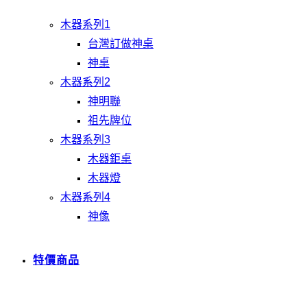
木器系列1
台灣訂做神桌
神桌
木器系列2
神明聯
祖先牌位
木器系列3
木器鉅桌
木器燈
木器系列4
神像
特價商品