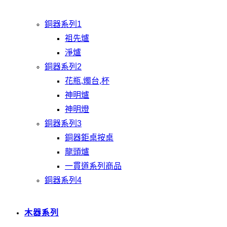
銅器系列1
祖先爐
淨爐
銅器系列2
花瓶,燭台,杯
神明爐
神明燈
銅器系列3
銅器鉅桌按桌
龍頭爐
一貫道系列商品
銅器系列4
木器系列