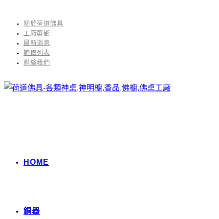
關於荷道佛具
工廠剪影
最新消息
詢價列表
聯絡我們
HOME
銅器