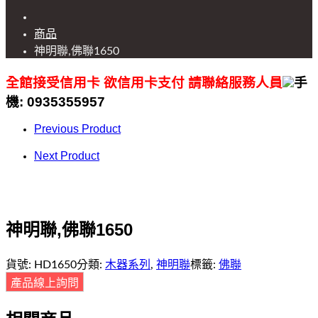
商品
神明聯,佛聯1650
全館接受信用卡 欲信用卡支付 請聯絡服務人員
手
機: 0935355957
Previous Product
Next Product
神明聯,佛聯1650
木器系列
神明聯
佛聯
貨號:
HD1650
分類:
,
標籤: