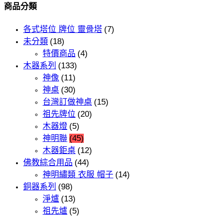
商品分類
各式塔位 牌位 靈骨塔
(7)
未分類
(18)
特價商品
(4)
木器系列
(133)
神像
(11)
神桌
(30)
台灣訂做神桌
(15)
祖先牌位
(20)
木器燈
(5)
神明聯
(45)
木器鉅桌
(12)
佛教綜合用品
(44)
神明繡類 衣服 帽子
(14)
銅器系列
(98)
淨爐
(13)
祖先爐
(5)