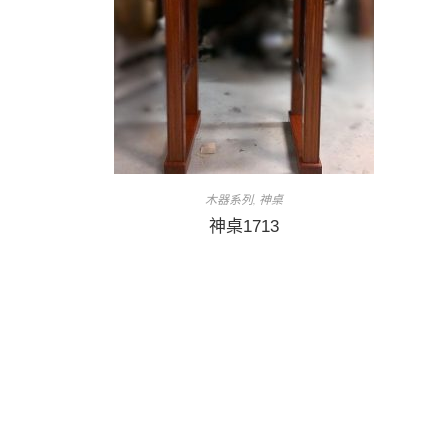
木器系列
神桌
,
神桌1713