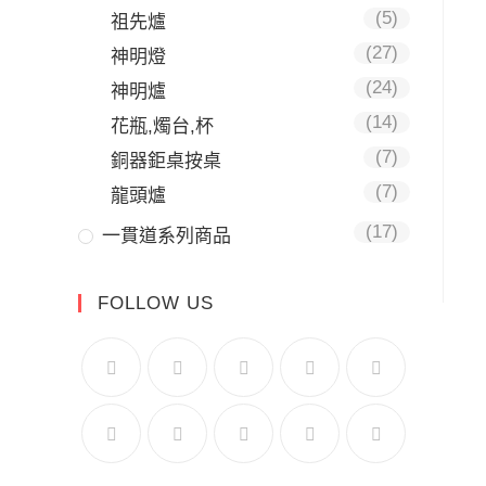
(5)
祖先爐
(27)
神明燈
(24)
神明爐
(14)
花瓶,燭台,杯
(7)
銅器鉅桌按桌
(7)
龍頭爐
(17)
一貫道系列商品
FOLLOW US