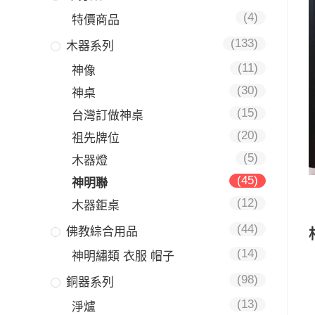
(4)
特價商品
(133)
木器系列
(11)
神像
(30)
神桌
(15)
台灣訂做神桌
(20)
祖先牌位
(5)
木器燈
(45)
神明聯
(12)
木器鉅桌
(44)
佛教綜合用品
(14)
神明繡類 衣服 帽子
(98)
銅器系列
(13)
淨爐