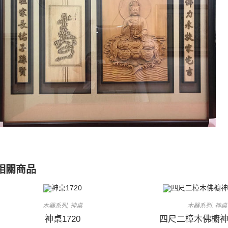
相關商品
木器系列
神桌
木器系列
神桌
,
,
神桌1720
四尺二樟木佛櫥神桌