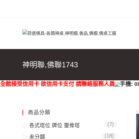
神明聯,佛聯1743
全館接受信用卡 欲信用卡支付 請聯絡服務人員
手機: 0
商品分類
(7)
各式塔位 牌位 靈骨塔
(18)
未分類