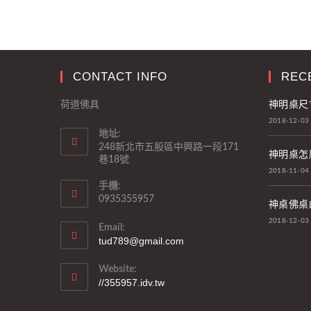
CONTACT INFO
REC
神明桌尺
荷道佛具
2018-12-03
地址:
248新北市五股區中興路一段171
神明桌怎
巷18號
2018-11-04
手機:
0935355957
神桌佛桌
2018-12-03
Email:
tud789@gmail.com
Website:
//355957.idv.tw