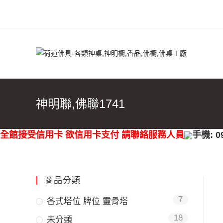
神明聯,佛聯1741
全館接受信用卡 欲信用卡支付 請聯絡服務人員
手機: 0
商品分類
7
各式塔位 牌位 靈骨塔
18
未分類