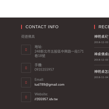
CONTACT INFO
REC
神明桌尺
荷道佛具
2018-12-03
地址:
248新北市五股區中興路一段171
神桌佛桌
巷18號
2018-12-03
手機:
0935355957
神明桌怎
2018-11-04
Email:
tud789@gmail.com
Website:
//355957.idv.tw