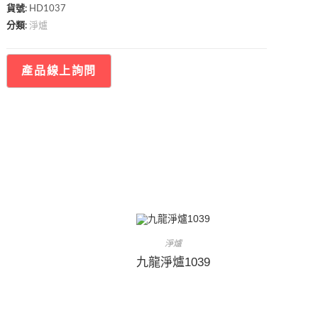
貨號:
HD1037
淨爐
分類:
淨爐
九龍淨爐1039