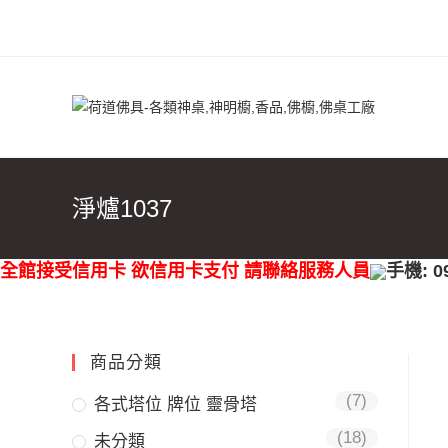
淨爐1037
全館接受信用卡 欲信用卡支付 請聯絡服務人員
手機: 0
商品分類
(7)
各式塔位 牌位 靈骨塔
(18)
未分類