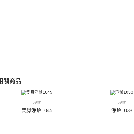
相關商品
淨爐
淨爐
雙鳳淨爐1045
淨爐1038