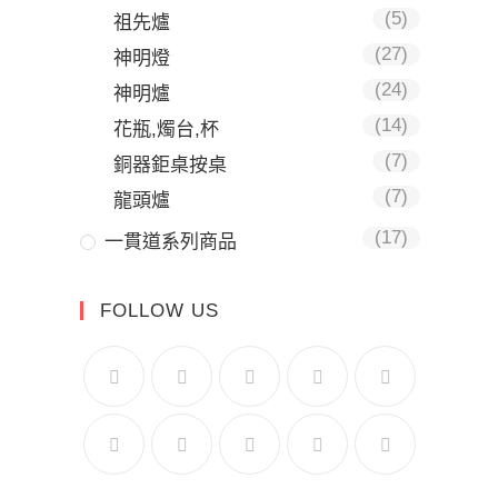
(5)
祖先爐
(27)
神明燈
(24)
神明爐
(14)
花瓶,燭台,杯
(7)
銅器鉅桌按桌
(7)
龍頭爐
(17)
一貫道系列商品
FOLLOW US