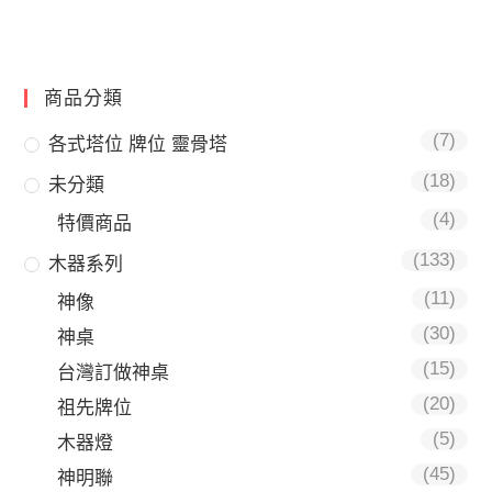
商品分類
(7)
各式塔位 牌位 靈骨塔
(18)
未分類
(4)
特價商品
(133)
木器系列
(11)
神像
(30)
神桌
(15)
台灣訂做神桌
(20)
祖先牌位
(5)
木器燈
(45)
神明聯