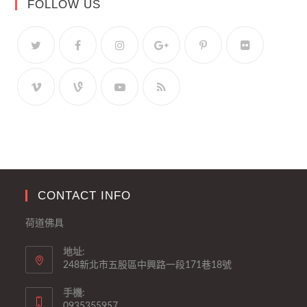
FOLLOW US
CONTACT INFO
荷道佛具
地址:
248新北市五股區中興路一段171巷18號
手機:
0935355957