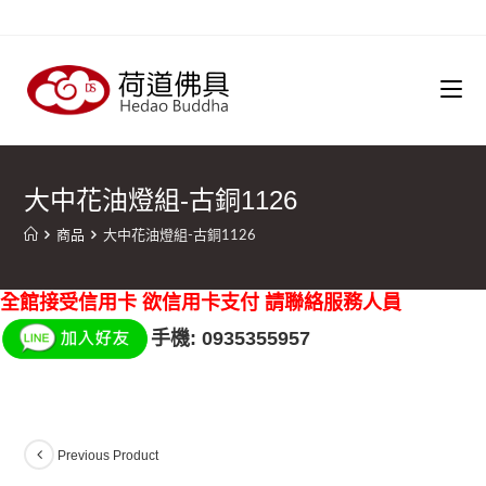
大中花油燈組-古銅1126
商品
大中花油燈組-古銅1126
全館接受信用卡 欲信用卡支付 請聯絡服務人員
手機: 0935355957
Previous Product