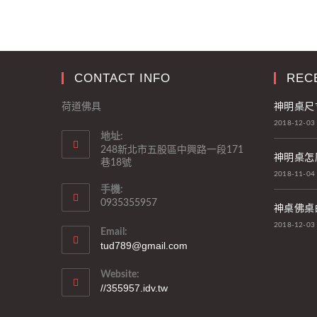
CONTACT INFO
REC
神明桌尺
荷道佛具
2018-12-03
地址:
248新北市五股區中興路一段171
神明桌怎
巷18號
2018-11-04
手機:
0935355957
神桌佛桌
2018-12-03
Email:
tud789@gmail.com
Website:
//355957.idv.tw