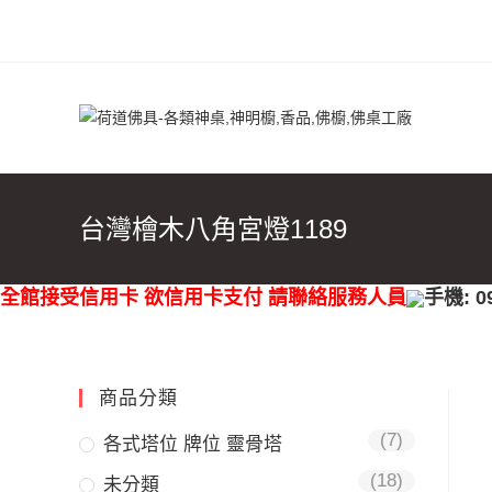
台灣檜木八角宮燈1189
全館接受信用卡 欲信用卡支付 請聯絡服務人員
手機: 0
商品分類
(7)
各式塔位 牌位 靈骨塔
(18)
未分類