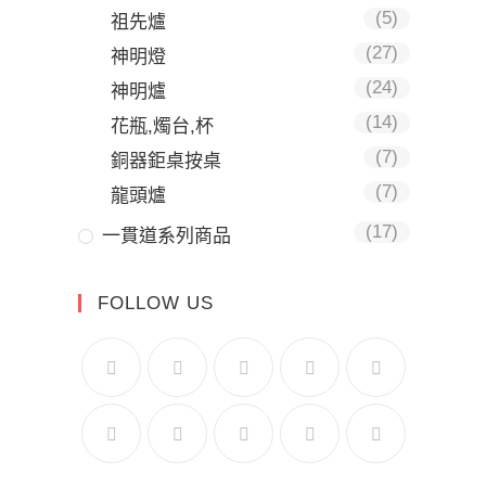
(5)
祖先爐
(27)
神明燈
(24)
神明爐
(14)
花瓶,燭台,杯
(7)
銅器鉅桌按桌
(7)
龍頭爐
(17)
一貫道系列商品
FOLLOW US