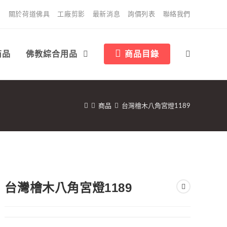
關於荷道佛具
工廠剪影
最新消息
詢價列表
聯絡我們
商品
佛教綜合用品
商品目錄
商品
台灣檜木八角宮燈1189
台灣檜木八角宮燈1189