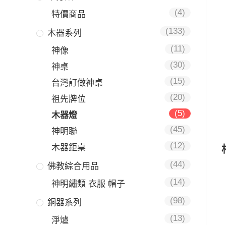
(4)
特價商品
(133)
木器系列
(11)
神像
(30)
神桌
(15)
台灣訂做神桌
(20)
祖先牌位
(5)
木器燈
(45)
神明聯
(12)
木器鉅桌
(44)
佛教綜合用品
(14)
神明繡類 衣服 帽子
(98)
銅器系列
(13)
淨爐