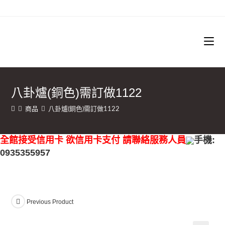
八卦爐(銅色)需訂做1122
商品
八卦爐(銅色)需訂做1122
全館接受信用卡 欲信用卡支付 請聯絡服務人員
手機:
0935355957
Previous Product