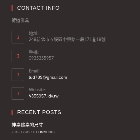
CONTACT INFO
荷道佛具
地址:
248新北市五股區中興路一段171巷18號
手機:
0935355957
Email:
tud789@gmail.com
Website:
//355957.idv.tw
RECENT POSTS
神桌佛桌的尺寸
0 COMMENTS
2018-12-03
/