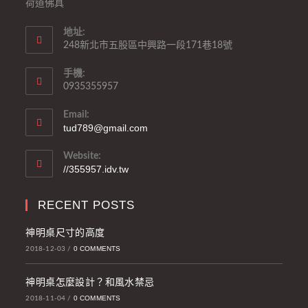
荷道佛具
地址:
248新北市五股區中興路一段171巷18號
手機:
0935355957
Email:
tud789@gmail.com
Website:
//355957.idv.tw
RECENT POSTS
神明桌尺寸的高度
0 COMMENTS
2018-12-03
/
神明桌怎麼設計？和風水禁忌
0 COMMENTS
2018-11-04
/