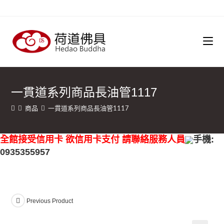
一貫道系列商品長油管1117
商品
一貫道系列商品長油管1117
全館接受信用卡 欲信用卡支付 請聯絡服務人員
手機:
0935355957
Previous Product