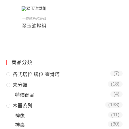
一貫道系列商品
翠玉油燈組
商品分類
(7)
各式塔位 牌位 靈骨塔
(18)
未分類
(4)
特價商品
(133)
木器系列
(11)
神像
(30)
神桌