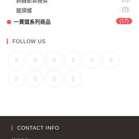
銅器鉅桌按桌
(7)
龍頭爐
(17)
一貫道系列商品
FOLLOW US
CONTACT INFO