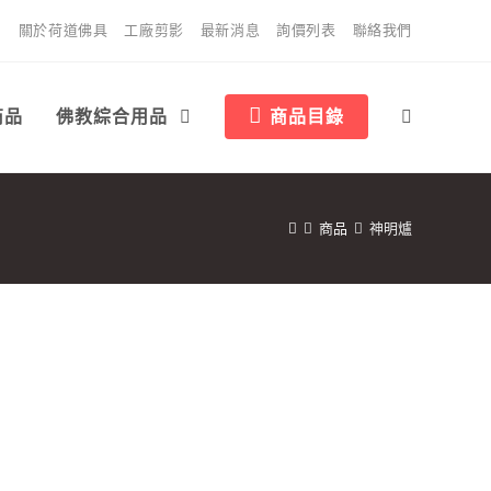
關於荷道佛具
工廠剪影
最新消息
詢價列表
聯絡我們
商品
佛教綜合用品
商品目錄
商品
神明爐