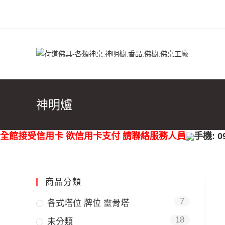
神明爐
全館接受信用卡 欲信用卡支付 請聯絡服務人員
手機: 0
商品分類
7
各式塔位 牌位 靈骨塔
18
未分類