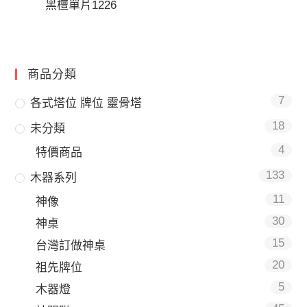
黑檀單片1226
商品分類
7
各式塔位 牌位 靈骨塔
18
未分類
4
特價商品
133
木器系列
11
神像
30
神桌
15
台灣訂做神桌
20
祖先牌位
5
木器燈