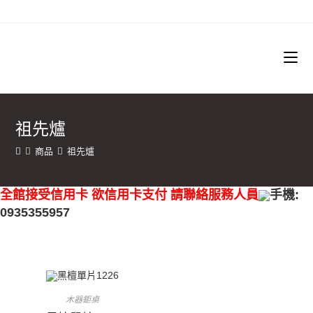
祖先爐
商品
祖先爐
全館接受信用卡 欲信用卡支付 請聯絡服務人員
手機:
0935355957
木器鉅桌