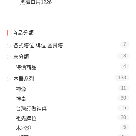
黑檀單片1226
商品分類
7
各式塔位 牌位 靈骨塔
18
未分類
4
特價商品
133
木器系列
11
神像
30
神桌
15
台灣訂做神桌
20
祖先牌位
5
木器燈