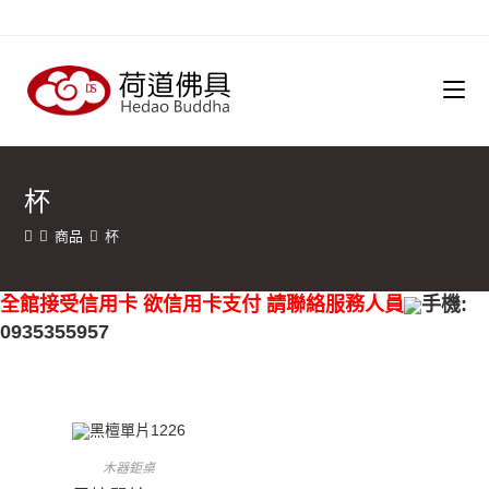
杯
商品
杯
全館接受信用卡 欲信用卡支付 請聯絡服務人員
手機:
0935355957
木器鉅桌