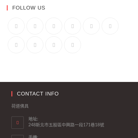
FOLLOW US
CONTACT INFO
荷道佛具
地址:
248新北市五股區中興路一段171巷18號
手機: