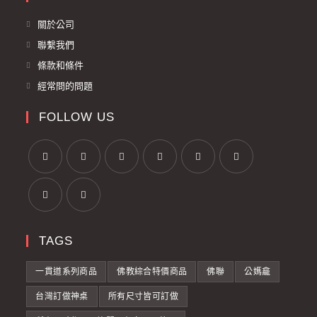
關於公司
聯繫我們
條款和條件
經常問的問題
FOLLOW US
TAGS
一貫道系列商品
佛教綜合特價商品
佛聯
公媽龕
台灣訂做神桌
所有尺寸皆可訂做