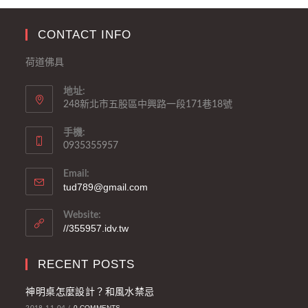
CONTACT INFO
荷道佛具
地址:
248新北市五股區中興路一段171巷18號
手機:
0935355957
Email:
tud789@gmail.com
Website:
//355957.idv.tw
RECENT POSTS
神明桌怎麼設計？和風水禁忌
0 COMMENTS
2018-11-04
/