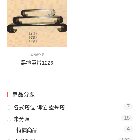
木器鉅桌
黑檀單片1226
商品分類
7
各式塔位 牌位 靈骨塔
18
未分類
4
特價商品