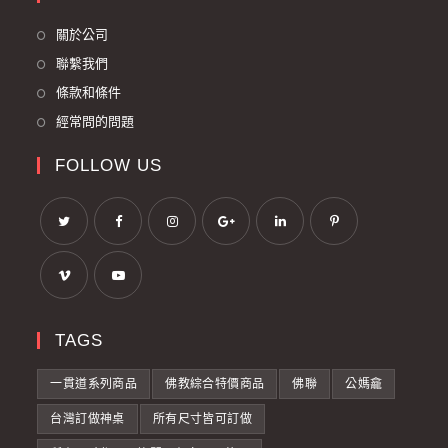
關於公司
聯繫我們
條款和條件
經常問的問題
FOLLOW US
TAGS
一貫道系列商品
佛教綜合特價商品
佛聯
公媽龕
台灣訂做神桌
所有尺寸皆可訂做