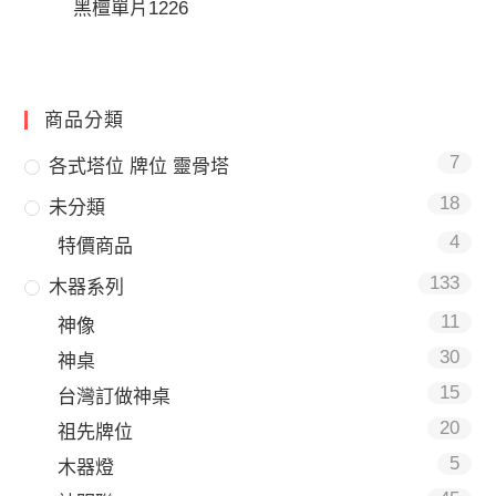
黑檀單片1226
商品分類
7
各式塔位 牌位 靈骨塔
18
未分類
4
特價商品
133
木器系列
11
神像
30
神桌
15
台灣訂做神桌
20
祖先牌位
5
木器燈