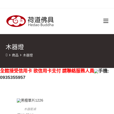
木器燈
商品
木器燈
全館接受信用卡 欲信用卡支付 請聯絡服務人員
手機:
0935355957
木器鉅桌