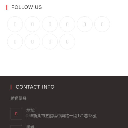
FOLLOW US
CONTACT INFO
荷道佛具
地址:
248新北市五股區中興路一段171巷18號
手機: