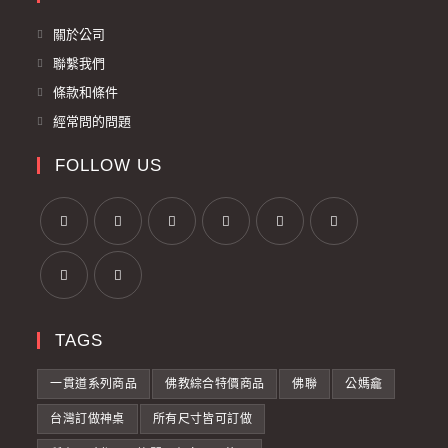
關於公司
聯繫我們
條款和條件
經常問的問題
FOLLOW US
TAGS
一貫道系列商品
佛教綜合特價商品
佛聯
公媽龕
台灣訂做神桌
所有尺寸皆可訂做