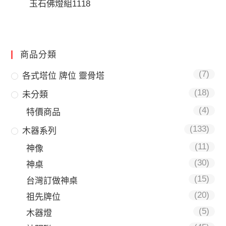
玉石佛燈組1118
商品分類
(7)
各式塔位 牌位 靈骨塔
(18)
未分類
(4)
特價商品
(133)
木器系列
(11)
神像
(30)
神桌
(15)
台灣訂做神桌
(20)
祖先牌位
(5)
木器燈