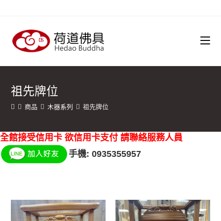
祖先牌位
商品
木器系列
祖先牌位
全館接受信用卡 欲信用卡支付 請聯絡服務人員
手機: 0935355957