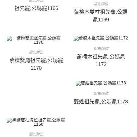
祖先牌位
祖先牌位
祖先龕,公媽龕1166
紫檀木雙柱祖先龕,公媽
龕1169
祖先牌位
祖先牌位
蕭楠木祖先龕,公媽龕
紫檀雙鳳祖先龕,公媽龕
1172
1170
祖先牌位
雙姓祖先龕,公媽龕1173
祖先牌位