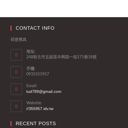
CONTACT INFO
荷道佛具
地址:
248新北市五股區中興路一段171巷18號
手機:
0935355957
Email:
tud789@gmail.com
Website:
//355957.idv.tw
RECENT POSTS