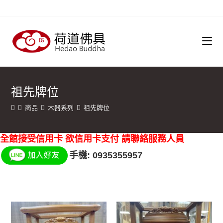
祖先牌位
商品
木器系列
祖先牌位
全館接受信用卡 欲信用卡支付 請聯絡服務人員
手機: 0935355957