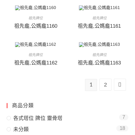
祖先牌位
祖先牌位
祖先龕,公媽龕1160
祖先龕,公媽龕1161
祖先牌位
祖先牌位
祖先龕,公媽龕1162
祖先龕,公媽龕1163
2
1
商品分類
7
各式塔位 牌位 靈骨塔
18
未分類