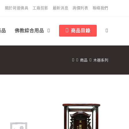
關於荷道佛具
工廠剪影
最新消息
詢價列表
聯絡我們
商品
佛教綜合用品
商品目錄
商品
木器系列