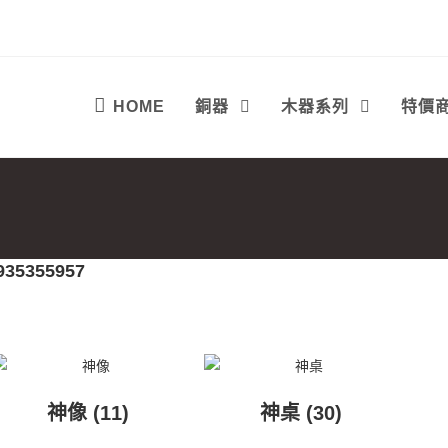
HOME
銅器
木器系列
特價
935355957
神像
(11)
神桌
(30)