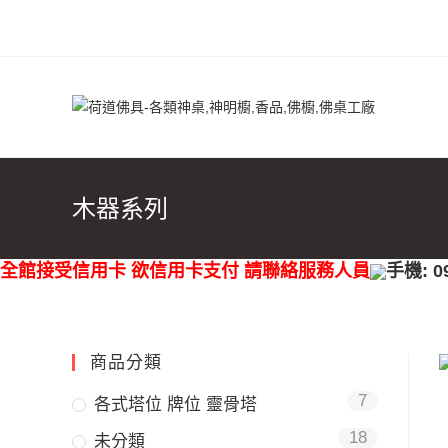
木器系列
全館接受信用卡 欲信用卡支付 請聯絡服務人員
手機: 0
商品分類
7
各式塔位 牌位 靈骨塔
18
未分類