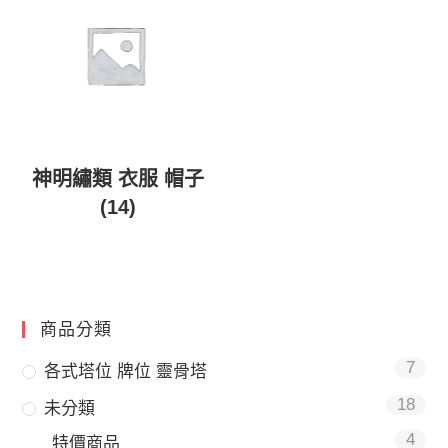
神明繡類 衣服 帽子
(14)
商品分類
7
各式塔位 牌位 靈骨塔
18
未分類
4
特價商品