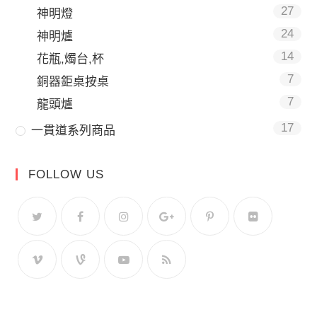
27
神明燈
24
神明爐
14
花瓶,燭台,杯
7
銅器鉅桌按桌
7
龍頭爐
17
一貫道系列商品
FOLLOW US