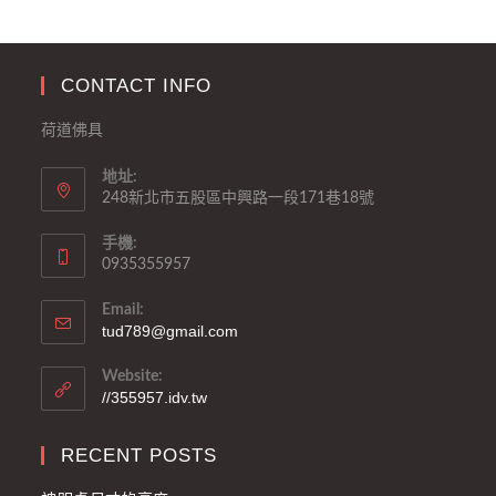
CONTACT INFO
荷道佛具
地址:
248新北市五股區中興路一段171巷18號
手機:
0935355957
Email:
tud789@gmail.com
Website:
//355957.idv.tw
RECENT POSTS